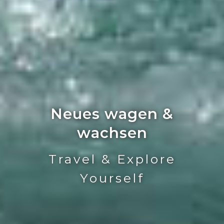
Zeit für neue Impulse
Weekend Outbreak -
Explore Yourself