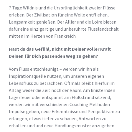
7 Tage Wildnis und die Ursprünglichkeit zweier Flüsse
erleben. Der Zivilisation für eine Weile entfliehen,
Langsamkeit genießen. Der Allier und die Loire bieten
dafür eine einzigartige und unberührte Flusslandschaft
mitten im Herzen von Frankreich.
Hast du das Gefühl, nicht mit Deiner voller Kraft
Deinen für Dich passenden Weg zu gehen?
Vom Fluss entschleunigt – werden wir ihn als
Inspirationsquelle nutzen, um unseren eigenen
Lebensfluss zu betrachten. Oftmals bleibt hierfür im
Alltag weder die Zeit noch der Raum. Am knisternden
Lagerfeuer oder entspannt am Flußstrand sitzend,
werden wir mit verschiedenen Coaching Methoden
Impulse geben, neue Erkenntnisse und Perspektiven zu
erlangen, etwas tiefer zu schauen, Antworten zu
erhalten und und neue Handlungsmuster anzugehen.