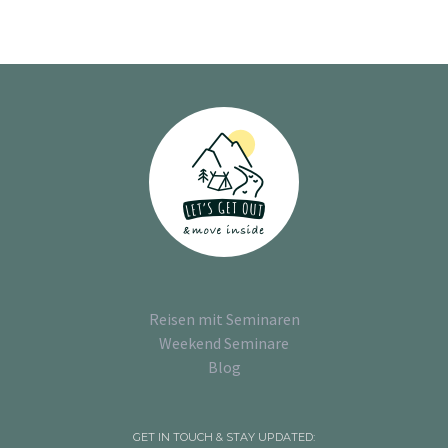
Reisen mit Seminaren
Weekend Seminare
Blog
GET IN TOUCH & STAY UPDATED: