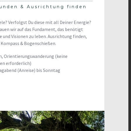
kunden & Ausrichtung finden
e? Verfolgst Du diese mit all Deiner Energie?
uen wir auf das Fundament, das benötigt
e und Visionen zu leben. Ausrichtung finden,
, Kompass & Bogenschießen.
n, Orientierungswanderung (keine
en erforderlich)
eitagabend (Anreise) bis Sonntag