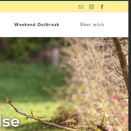
E-
Instagram
Facebook
Mail
Weekend Outbreak
Über mich
lse