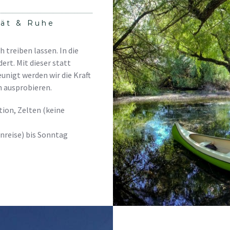
tät & Ruhe
h treiben lassen. In die
rt. Mit dieser statt
unigt werden wir die Kraft
 ausprobieren.
tion, Zelten (keine
Anreise) bis Sonntag