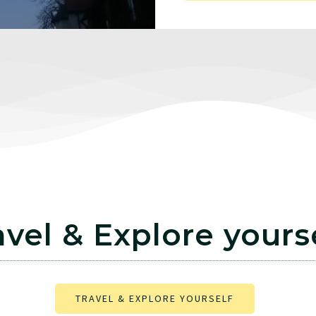
avel & Explore yours
TRAVEL & EXPLORE YOURSELF