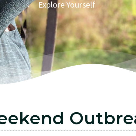
Explore Yourself
eekend Outbre