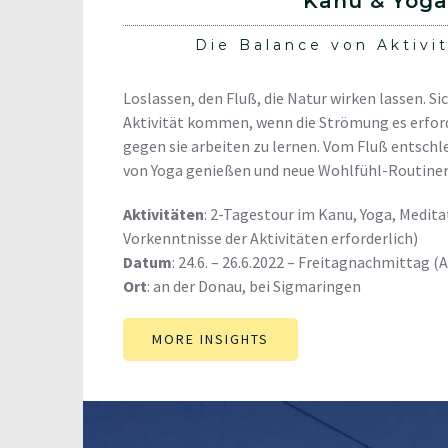
Kanu & Yoga
Die Balance von Aktivi
Loslassen, den Fluß, die Natur wirken lassen. Sic
Aktivität kommen, wenn die Strömung es erforde
gegen sie arbeiten zu lernen. Vom Fluß entschle
von Yoga genießen und neue Wohlfühl-Routinen
Aktivitäten
: 2-Tagestour im Kanu, Yoga, Medita
Vorkenntnisse der Aktivitäten erforderlich)
Datum
: 24.6. – 26.6.2022 – Freitagnachmittag (
Ort
: an der Donau, bei Sigmaringen
MORE INSIGHTS