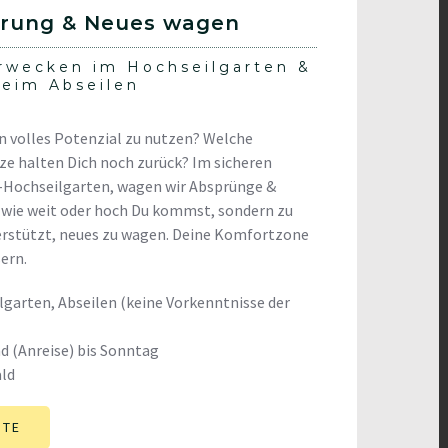
rung & Neues wagen
erwecken im Hochseilgarten &
beim Abseilen
in volles Potenzial zu nutzen? Welche
e halten Dich noch zurück? Im sicheren
Hochseilgarten, wagen wir Absprünge &
t wie weit oder hoch Du kommst, sondern zu
erstützt, neues zu wagen. Deine Komfortzone
ern.
garten, Abseilen (keine Vorkenntnisse der
nd (Anreise) bis Sonntag
ald
STE