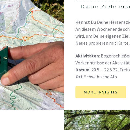
Deine Ziele er
Kennst Du Deine Herzensziel
An diesem Wochenende scha
wird, um Deine eigenen Ziel
Neues probieren mit Karte
Aktivitäten
: Bogenschieße
Vorkenntnisse der Aktivität
Datum
: 20.5. – 22.5.22, Fr
Ort
: Schwäbische Alb
MORE INSIGHTS